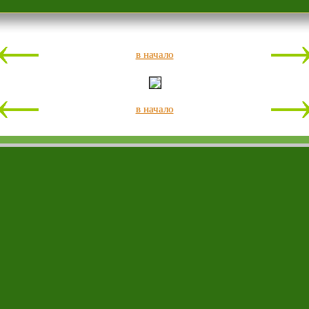
в начало
в начало