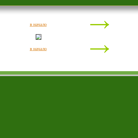
в начало
в начало