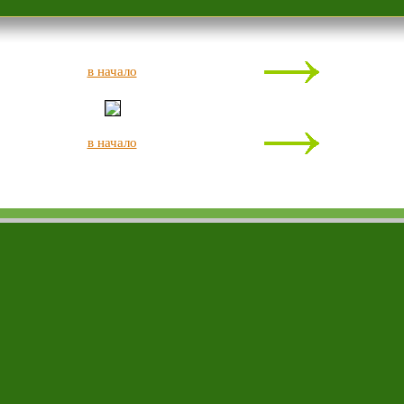
в начало
в начало