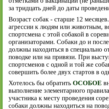
отметками о вакцинации (не раньше
за тридцать дней до даты проведен
Возраст собак - старше 12 месяцев
агрессии к людям или животным, в
спортсмена с этой собакой в сорев
организаторами. Собаки до и посл
должны находиться в специально о
поводке или на привязи. При выст
спортсменов с одной и той же соба
совершить более двух стартов в о
Хотелось бы обратить
ОСОБОЕ
вн
выполнение элементарного правила
участника к месту проведения соре
собаки должны находиться на повод