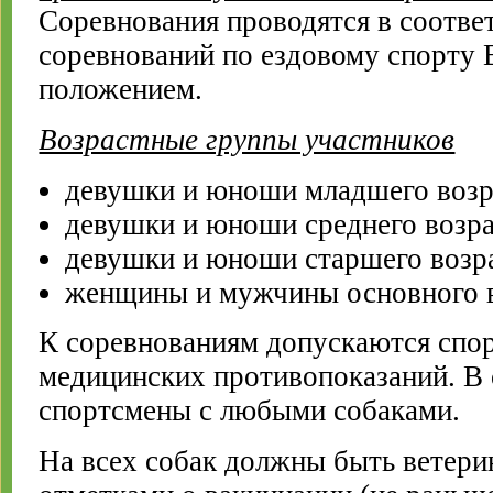
Соревнования проводятся в соотве
соревнований по ездовому спорту
положением.
Возрастные группы участников
девушки и юноши младшего возра
девушки и юноши среднего возрас
девушки и юноши старшего возра
женщины и мужчины основного во
К соревнованиям допускаются спо
медицинских противопоказаний. В
спортсмены с любыми собаками.
На всех собак должны быть ветер