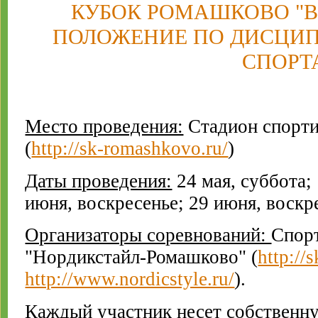
КУБОК РОМАШКОВО "ВЕ
ПОЛОЖЕНИЕ ПО ДИСЦИ
СПОРТ
Место проведения:
Стадион спорти
(
http://sk-romashkovo.ru/
)
Даты проведения:
24 мая, суббота;
июня, воскресенье; 29 июня, воскр
Организаторы соревнований:
Спор
"Нордикстайл-Ромашково" (
http://
http://www.nordicstyle.ru/
).
Каждый участник несет собственну