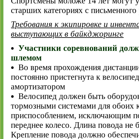
Спортсмены моложе 14 лет могут у
старших категориях с письменного
Требования к экипировке и инвен
выступающих в байкджоринге
Участники соревнований долж
шлемом
Во время прохождения дистанции
постоянно пристегнута к велосипе
амортизатором
Велосипед должен быть оборудо
тормозными системами для обоих к
приспособлением, исключающим по
переднее колесо. Длина повода не б
Крепление повода должно обеспечи