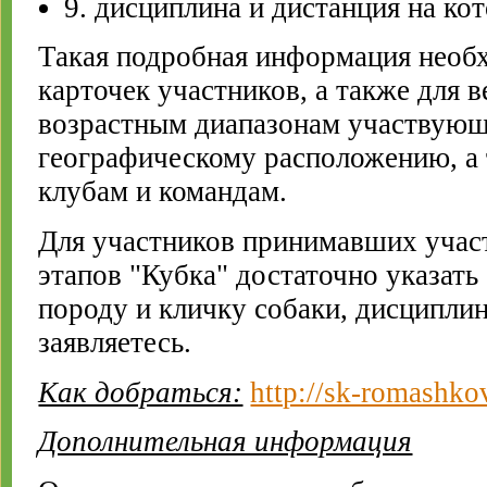
9. дисциплина и дистанция на ко
Такая подробная информация необх
карточек участников, а также для в
возрастным диапазонам участвующ
географическому расположению, а
клубам и командам.
Для учаcтников принимавших участ
этапов "Кубка" достаточно указат
породу и кличку собаки, дисципли
заявляетесь.
Как добраться:
http://sk-romashko
Дополнительная информация