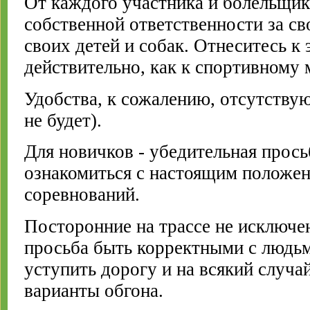
От каждого участника и болельщи
собственной ответственности за св
своих детей и собак. Отнеситесь к 
действительно, как к спортивному
Удобства, к сожалению, отсутствую
не будет).
Для новичков - убедительная прос
ознакомиться с настоящим положе
соревнований.
Посторонние на трассе не исключе
просьба быть корректными с людьм
уступить дорогу и на всякий случ
варианты обгона.