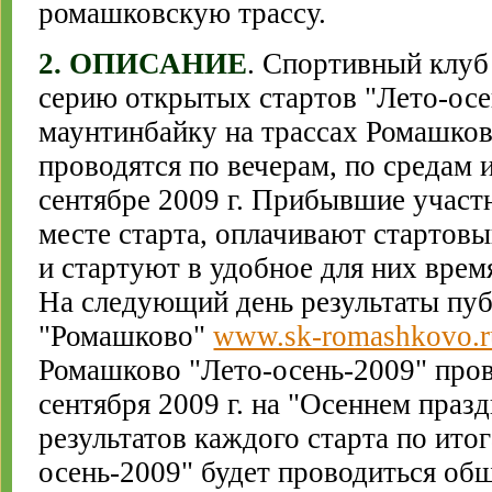
ромашковскую трассу.
2. ОПИСАНИЕ
. Спортивный клуб
серию открытых стартов "Лето-осе
маунтинбайку на трассах Ромашко
проводятся по вечерам, по средам и
сентябре 2009 г. Прибывшие участ
месте старта, оплачивают стартовый
и стартуют в удобное для них время
На следующий день результаты пуб
"Ромашково"
www.sk-romashkovo.r
Ромашково "Лето-осень-2009" пров
сентября 2009 г. на "Осеннем праз
результатов каждого старта по ито
осень-2009" будет проводиться общ