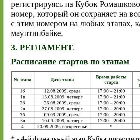
регистрируясь на Кубок Ромашково
номер, который он сохраняет на вс
с этим номером на любых этапах, ка
маунтинбайке.
3. РЕГЛАМЕНТ
.
Расписание стартов по этапам
Время работы
№ этапа
Дата этапа
старта
1б
12.08.2009, среда
17:00 – 21:00
1в
13.08.2009, четверг
17:00 – 21:00
2б
26.08.2009, среда
17:00 – 20:00
2в
27.08.2009, четверг
17:00 – 20:00
3б
09.09.2009, среда
17:00 – 20:00
3в
10.09.2009, четверг
17:00 – 20:00
4
20.09.2009, воскресенье
*
* - 4-й финальный этап Кубка проводит