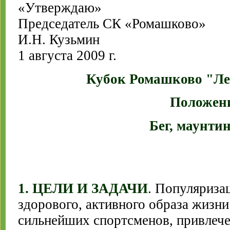
«Утверждаю»
Председатель СК «Ромашково»
И.Н. Кузьмин
1 августа 2009 г.
Кубок Ромашково "Ле
Положен
Бег, маунти
1. ЦЕЛИ И ЗАДАЧИ
. Популяриза
здорового, активного образа жизни
сильнейших спортсменов, привлече