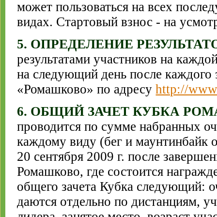
может пользоваться на всех после
видах. Стартовый взнос - на усмот
5. ОПРЕДЕЛЕНИЕ РЕЗУЛЬТАТ
результатами участников на каждо
на следующий день после каждого 
«Ромашково» по адресу
http://www
6. ОБЩИЙ ЗАЧЕТ КУБКА РО
проводится по сумме набранных очк
каждому виду (бег и маунтинбайк о
20 сентября 2009 г. после заверше
Ромашково, где состоится награжд
общего зачета Кубка следующий: о
даются отдельно по дистанциям, уч
лидера, занятое место, возраст уча