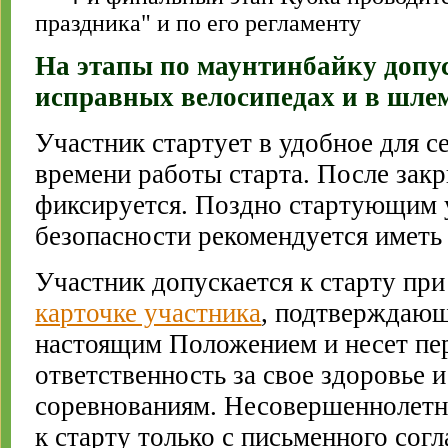
праздника" и по его регламенту
На этапы по маунтинбайку допу
исправных велосипедах и в шле
Участник стартует в удобное для с
времени работы старта. После зак
фиксируется. Поздно стартующим 
безопасности рекомендуется иметь
Участник допускается к старту при
карточке участника
, подтверждающ
настоящим Положением и несет пе
ответственность за свое здоровье и
соревнованиям. Несовершеннолетн
к старту только с письменного согл