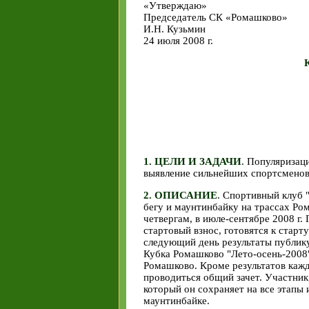
«Утверждаю»
Председатель СК «Ромашково»
И.Н. Кузьмин
24 июля 2008 г.
1. ЦЕЛИ И ЗАДАЧИ
. Популяризаци
выявление сильнейших спортсменов
2. ОПИСАНИЕ
. Спортивный клуб 
бегу и маунтинбайку на трассах Ро
четвергам, в июле-сентябре 2008 г
стартовый взнос, готовятся к старт
следующий день результаты публик
Кубка Ромашково "Лето-осень-2008" 
Ромашково. Кроме результатов кажд
проводиться общий зачет. Участник
который он сохраняет на все этапы 
маунтинбайке.